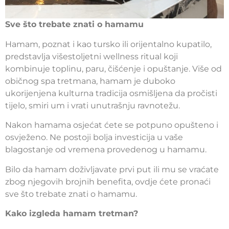
Sve što trebate znati o hamamu
Hamam, poznat i kao tursko ili orijentalno kupatilo,
predstavlja višestoljetni wellness ritual koji
kombinuje toplinu, paru, čišćenje i opuštanje. Više od
običnog spa tretmana, hamam je duboko
ukorijenjena kulturna tradicija osmišljena da pročisti
tijelo, smiri um i vrati unutrašnju ravnotežu.
Nakon hamama osjećat ćete se potpuno opušteno i
osvježeno. Ne postoji bolja investicija u vaše
blagostanje od vremena provedenog u hamamu.
Bilo da hamam doživljavate prvi put ili mu se vraćate
zbog njegovih brojnih benefita, ovdje ćete pronaći
sve što trebate znati o hamamu.
Kako izgleda hamam tretman?