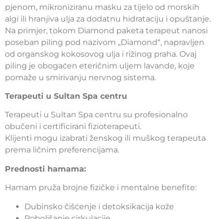
pjenom, mikroniziranu masku za tijelo od morskih
algi ili hranjiva ulja za dodatnu hidrataciju i opuštanje.
Na primjer, tokom Diamond paketa terapeut nanosi
poseban piling pod nazivom „Diamond“, napravljen
od organskog kokosovog ulja i rižinog praha. Ovaj
piling je obogaćen eteričnim uljem lavande, koje
pomaže u smirivanju nervnog sistema.
Terapeuti u Sultan Spa centru
Terapeuti u Sultan Spa centru su profesionalno
obučeni i certificirani fizioterapeuti.
Klijenti mogu izabrati ženskog ili muškog terapeuta
prema ličnim preferencijama.
Prednosti hamama:
Hamam pruža brojne fizičke i mentalne benefite:
Dubinsko čišćenje i detoksikacija kože
Poboljšanje cirkulacije