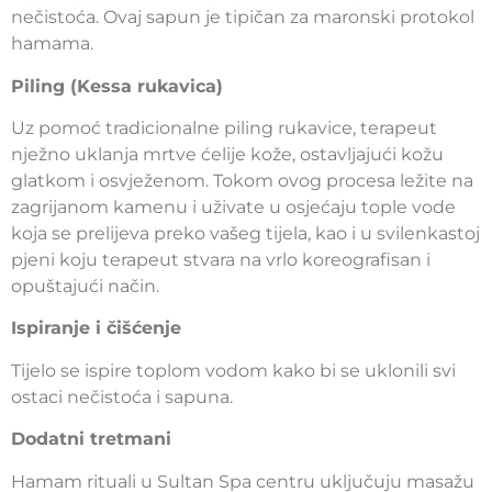
nečistoća. Ovaj sapun je tipičan za maronski protokol
hamama.
Piling (Kessa rukavica)
Uz pomoć tradicionalne piling rukavice, terapeut
nježno uklanja mrtve ćelije kože, ostavljajući kožu
glatkom i osvježenom. Tokom ovog procesa ležite na
zagrijanom kamenu i uživate u osjećaju tople vode
koja se prelijeva preko vašeg tijela, kao i u svilenkastoj
pjeni koju terapeut stvara na vrlo koreografisan i
opuštajući način.
Ispiranje i čišćenje
Tijelo se ispire toplom vodom kako bi se uklonili svi
ostaci nečistoća i sapuna.
Dodatni tretmani
Hamam rituali u Sultan Spa centru uključuju masažu