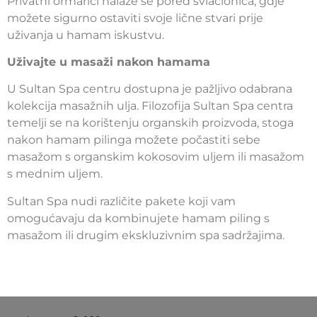
Privatni ormarići nalaze se pored svlačionica, gdje
možete sigurno ostaviti svoje lične stvari prije
uživanja u hamam iskustvu.
Uživajte u masaži nakon hamama
U Sultan Spa centru dostupna je pažljivo odabrana
kolekcija masažnih ulja. Filozofija Sultan Spa centra
temelji se na korištenju organskih proizvoda, stoga
nakon hamam pilinga možete počastiti sebe
masažom s organskim kokosovim uljem ili masažom
s mednim uljem.
Sultan Spa nudi različite pakete koji vam
omogućavaju da kombinujete hamam piling s
masažom ili drugim ekskluzivnim spa sadržajima.