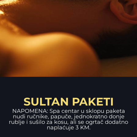
SULTAN PAKETI
NAPOMENA: Spa centar u sklopu paketa
nudi ručnike, papuče, jednokratno donje
rublje i sušilo za kosu, ali se ogrtač dodatno
naplaćuje 3 KM.