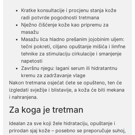
Kratke konsultacije i procjenu stanja kože
radi potvrde pogodnosti tretmana
Nježno čišćenje kože kao pripremu za
masažu
Masažu lica hladno prešanim jojobinim uljem:
tečni pokreti, ciljano opuštanje mišića i limfne
tehnike za stimulaciju cirkulacije i smanjenje
napetosti
Završnu njegu: lagani serum ili hidratantnu
kremu za zadržavanje vlage
Nakon tretmana osjećat ćete se opušteno, ten će
izgledati svježije i blistavije, a koža će biti mekana
i nahranjena.
Za koga je tretman
Idealan za sve koji žele hidrataciju, opuštanje i
prirodan sjaj kože – posebno se preporučuje suhoj,