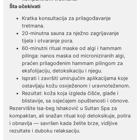
Šta očekivati
Kratka konsultacija za prilagođavanje
tretmana.
20-minutna sauna za nježno zagrijavanje
tijela i otvaranje pora.
60-minutni ritual maske od algi i hammam
pilinga: nanos maska od microniziranih algi,
praćen prilagođenim hammam pilingom za
eksfolijaciju, detoksikaciju i njegu.
Isprati i završiti umirujućim aplikacijama koje
ostavljaju kožu osvježenom i uravnoteženom.
Rezultat: koža koja izgleda čišće, glađe i
blistavije, sa osjećajem opuštenosti i obnove.
Rezervišite Isa-beg Ishaković u Sultan Spa za
kompaktan, ali snažan ritual koji detoksikuje, polira
i obnavlja — savršen kada želite brze, vidljive
rezultate i duboku relaksaciju.