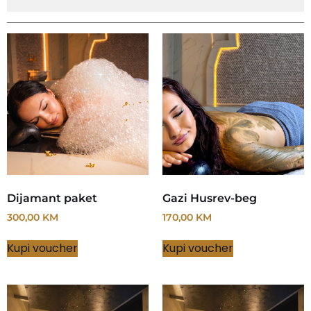
Dijamant paket
Gazi Husrev-beg
300,00
KM
170,00
KM
Kupi voucher
Kupi voucher