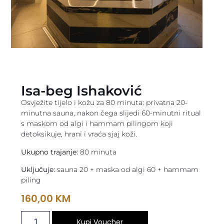
Isa-beg Ishaković
Osvježite tijelo i kožu za 80 minuta: privatna 20-
minutna sauna, nakon čega slijedi 60-minutni ritual
s maskom od algi i hammam pilingom koji
detoksikuje, hrani i vraća sjaj koži.
Ukupno trajanje:
80 minuta
Uključuje:
sauna 20 + maska od algi 60 + hammam
piling
160,00
KM
Kupi Voucher