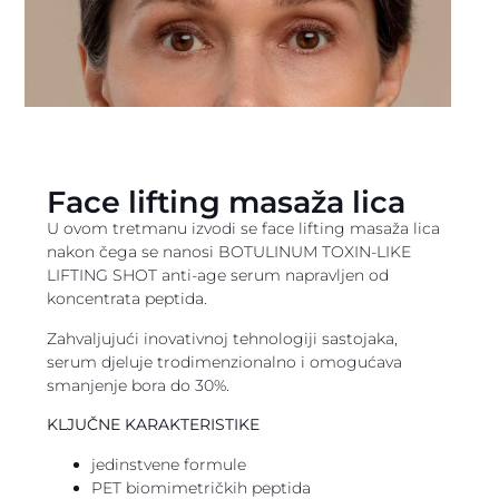
Face lifting masaža lica
U ovom tretmanu izvodi se face lifting masaža lica
nakon čega se nanosi BOTULINUM TOXIN-LIKE
LIFTING SHOT anti-age serum napravljen od
koncentrata peptida.
Zahvaljujući inovativnoj tehnologiji sastojaka,
serum djeluje trodimenzionalno i omogućava
smanjenje bora do 30%.
KLJUČNE KARAKTERISTIKE
jedinstvene formule
PET biomimetričkih peptida