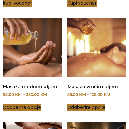
Kupi voucher
Kupi voucher
Masaža mednim uljem
Masaža vrućim uljem
95,00
KM
–
250,00
KM
55,00
KM
–
105,00
KM
Odaberite opcije
Odaberite opcije