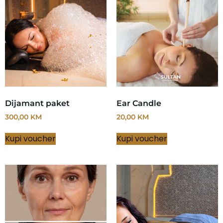
Dijamant paket
Ear Candle
300,00
KM
20,00
KM
Kupi voucher
Kupi voucher