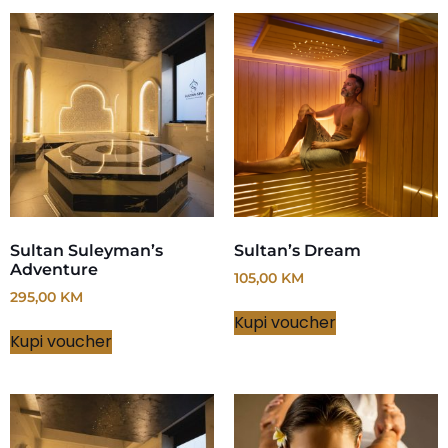
Sultan Suleyman’s
Sultan’s Dream
Adventure
105,00
KM
295,00
KM
Kupi voucher
Kupi voucher