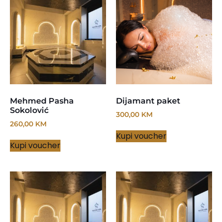
Mehmed Pasha
Dijamant paket
Sokolović
300,00
KM
260,00
KM
Kupi voucher
Kupi voucher