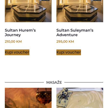
Sultan Hurem’s
Sultan Suleyman’s
Journey
Adventure
210,00
KM
295,00
KM
Kupi voucher
Kupi voucher
MASAŽE