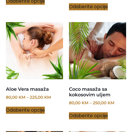
Odaberite opcije
Odaberite opcije
Aloe Vera masaža
Coco masaža sa
kokosovim uljem
80,00
KM
–
225,00
KM
80,00
KM
–
250,00
KM
Odaberite opcije
Odaberite opcije