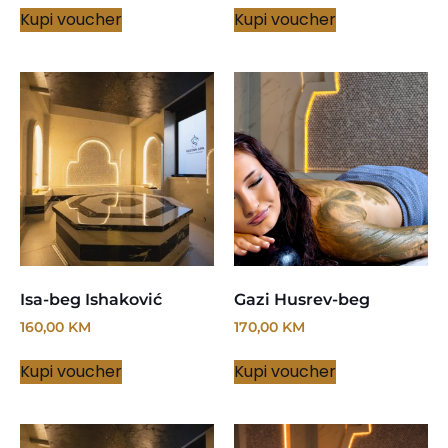
Kupi voucher
Kupi voucher
Isa-beg Ishaković
Gazi Husrev-beg
160,00
KM
170,00
KM
Kupi voucher
Kupi voucher