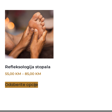
Refleksologija stopala
55,00
KM
–
85,00
KM
Odaberite opcije