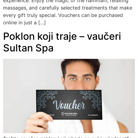
experience. Enjoy the magic of the hammam, relaxing
massages, and carefully selected treatments that make
every gift truly special. Vouchers can be purchased
online in just a […]
Poklon koji traje – vaučeri
Sultan Spa