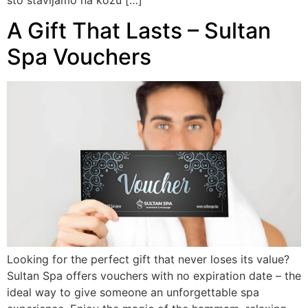
što stavljamo na kožu […]
A Gift That Lasts – Sultan
Spa Vouchers
Looking for the perfect gift that never loses its value?
Sultan Spa offers vouchers with no expiration date – the
ideal way to give someone an unforgettable spa