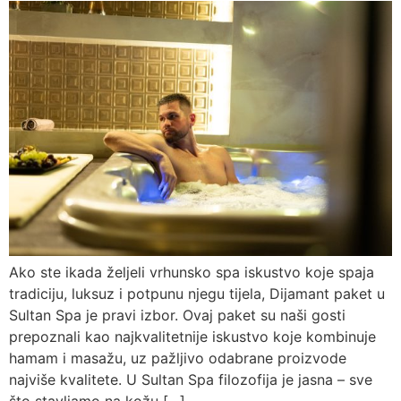
Ako ste ikada željeli vrhunsko spa iskustvo koje spaja
tradiciju, luksuz i potpunu njegu tijela, Dijamant paket u
Sultan Spa je pravi izbor. Ovaj paket su naši gosti
prepoznali kao najkvalitetnije iskustvo koje kombinuje
hamam i masažu, uz pažljivo odabrane proizvode
najviše kvalitete. U Sultan Spa filozofija je jasna – sve