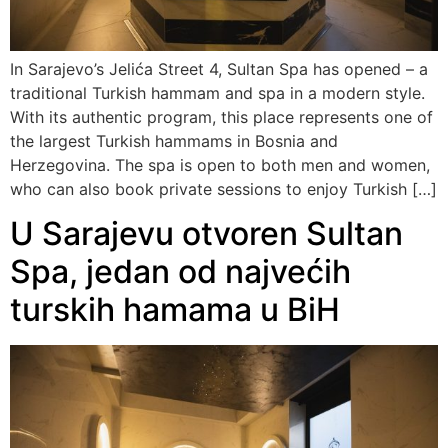
In Sarajevo’s Jelića Street 4, Sultan Spa has opened – a
traditional Turkish hammam and spa in a modern style.
With its authentic program, this place represents one of
the largest Turkish hammams in Bosnia and
Herzegovina. The spa is open to both men and women,
who can also book private sessions to enjoy Turkish […]
U Sarajevu otvoren Sultan
Spa, jedan od najvećih
turskih hamama u BiH