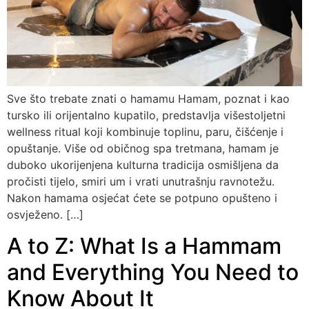
Sve što trebate znati o hamamu Hamam, poznat i kao
tursko ili orijentalno kupatilo, predstavlja višestoljetni
wellness ritual koji kombinuje toplinu, paru, čišćenje i
opuštanje. Više od običnog spa tretmana, hamam je
duboko ukorijenjena kulturna tradicija osmišljena da
pročisti tijelo, smiri um i vrati unutrašnju ravnotežu.
Nakon hamama osjećat ćete se potpuno opušteno i
osvježeno. […]
A to Z: What Is a Hammam
and Everything You Need to
Know About It