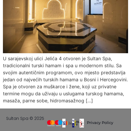
U sarajevskoj ulici Jelića 4 otvoren je Sultan Spa,
tradicionalni turski hamam i spa u modernom stilu. Sa
svojim autentičnim programom, ovo mjesto predstavlja
jedan od najvećih turskih hamama u Bosni i Hercegovini.
Spa je otvoren za muškarce i žene, koji uz privatne
termine mogu da uživaju u uslugama turskog hamama,
masaža, parne sobe, hidromasažnog […]
Sultan Spa © 2025
Privacy Policy